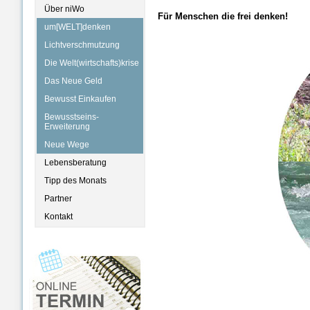
Über niWo
Für Menschen die frei denken!
um[WELT]denken
Lichtverschmutzung
Die Welt(wirtschafts)krise
Das Neue Geld
Bewusst Einkaufen
Bewusstseins-
Erweiterung
Neue Wege
Lebensberatung
Tipp des Monats
Partner
Kontakt